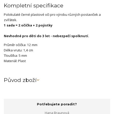
Kompletní specifikace
Polokulaté černé plastové oči pro výrobu různých postaviček a
zvířátek.
1 sada = 2 očička + 2 pojistky
Nevhodné pro děti do 3 let - nebezpečí spolknutí.
Průměr očička: 12 mm
Délka vrutu: 1,4 cm
Tloušťka: 5 mm
Materiál: Plast
Původ zboží
Potřebujete poradit?
Hana Braunová