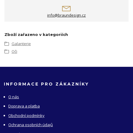
info@braundesign.cz
Zboží zařazeno v kategoriích
Galanterie
Oči
INFORMACE PRO ZÁKAZNÍKY
O nás
Doprava a platba
Obchodní podmínky
Ochrana osobních údajů