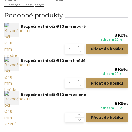
Hlídat cenu / dostupnost
Podobné produkty
Bezpečnostní oči Ø10 mm modré
8 Kč
/
ks
skladem 25 ks
Přidat do košíku
Bezpečnostní oči Ø10 mm hnědé
8 Kč
/
ks
skladem 29 ks
Přidat do košíku
Bezpečnostní oči Ø10 mm zelené
8 Kč
/
ks
skladem 35 ks
Přidat do košíku