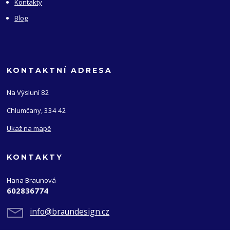
Kontakty
Blog
KONTAKTNÍ ADRESA
Na Výsluní 82
Chlumčany, 334 42
Ukaž na mapě
KONTAKTY
Hana Braunová
602836774
info@braundesign.cz