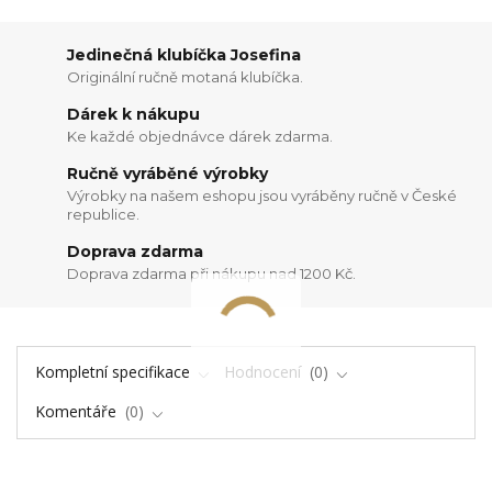
Jedinečná klubíčka Josefina
Originální ručně motaná klubíčka.
Dárek k nákupu
Ke každé objednávce dárek zdarma.
Ručně vyráběné výrobky
Výrobky na našem eshopu jsou vyráběny ručně v České
republice.
Doprava zdarma
Doprava zdarma při nákupu nad 1200 Kč.
Kompletní specifikace
Hodnocení
0
Komentáře
0