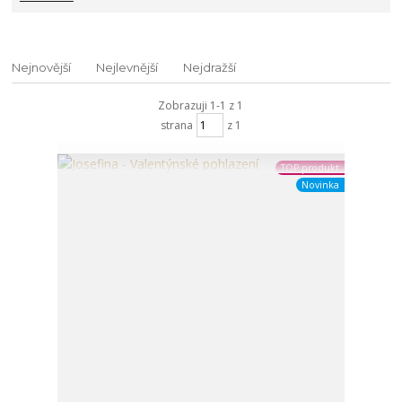
Nejnovější
Nejlevnější
Nejdražší
Zobrazuji 1-1 z 1
strana
z 1
TOP produkt
Novinka