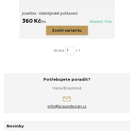
Josefina - Valentýnské pohlazení
360 Kč
/
ks
Skladem 14 ks
Zvolit variantu
strana
z 1
Potřebujete poradit?
Hana Braunová
info@braundesign.cz
Novinky