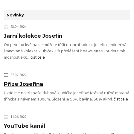
Novinky
28.04.2024
Jarní kolekce Josefin
Od prvního května se můžete těšit na jarní kolekci Josefin. Jedinečná
limitovaná kolekce klubíček! Při přihlášení k newsletteru budete mít
možnost exk...
číst celé
27.07.2022
Příze Josefina
Uvádíme na trh naše duhová klubíčka Josefina! Krásná ručně motaná
třínitka s návinem 1000m. Složení je 50% bavlna, 50% akryl.
číst celé
11.06.2022
YouTube kanál