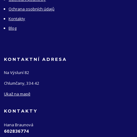
Ochrana osobních údajů
Kontakty
Blog
KONTAKTNÍ ADRESA
Na Výsluní 82
Chlumčany, 334 42
Ukaž na mapě
KONTAKTY
Hana Braunová
602836774