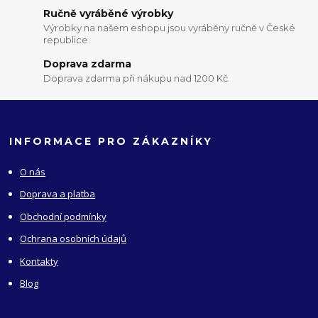
Ručně vyráběné výrobky
Výrobky na našem eshopu jsou vyráběny ručně v České
republice.
Doprava zdarma
Doprava zdarma při nákupu nad 1200 Kč.
INFORMACE PRO ZÁKAZNÍKY
O nás
Doprava a platba
Obchodní podmínky
Ochrana osobních údajů
Kontakty
Blog