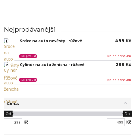
Nejprodávanější
Srdce na auto nevěsty - růžové
499 Kč
1.
Na objednávku
TOP produkt
Cylindr na auto ženicha - růžové
299 Kč
2.
Na objednávku
TOP produkt
Cena:
Od
Do
Kč
Kč