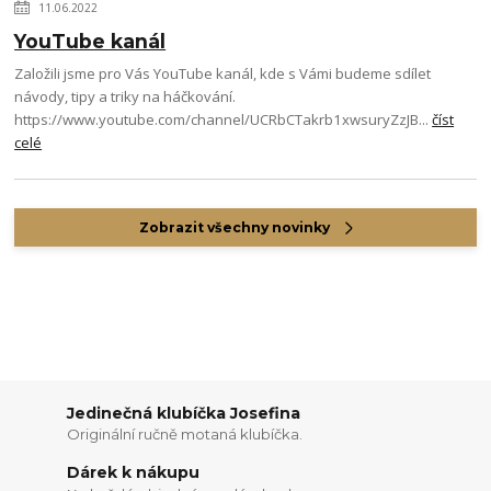
11.06.2022
YouTube kanál
Založili jsme pro Vás YouTube kanál, kde s Vámi budeme sdílet
návody, tipy a triky na háčkování.
https://www.youtube.com/channel/UCRbCTakrb1xwsuryZzJB...
číst
celé
Zobrazit všechny novinky
Jedinečná klubíčka Josefina
Originální ručně motaná klubíčka.
Dárek k nákupu