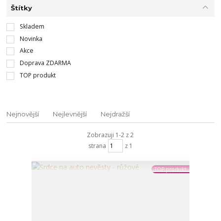
Štítky
Skladem
Novinka
Akce
Doprava ZDARMA
TOP produkt
Nejnovější
Nejlevnější
Nejdražší
Zobrazuji 1-2 z 2
strana
z 1
TOP produkt