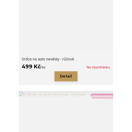
Srdce na auto nevěsty - růžové
499 Kč
/
ks
Na objednávku
Detail
TOP produkt