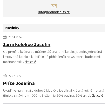
info@braundesign.cz
Novinky
28.04.2024
Jarní kolekce Josefin
Od prvního května se můžete těšit na jarní kolekci Josefin. Jedinečná
limitovaná kolekce klubíček! Při přihlášení k newsletteru budete mít
možnost exk...
číst celé
27.07.2022
Příze Josefina
Uvádíme na trh naše duhová klubíčka Josefina! Krásná ručně motaná
třínitka s návinem 1000m. Složení je 50% bavlna, 50% akryl.
číst celé