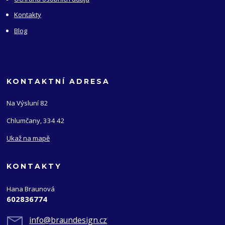
Kontakty
Blog
KONTAKTNÍ ADRESA
Na Výsluní 82
Chlumčany, 334 42
Ukaž na mapě
KONTAKTY
Hana Braunová
602836774
info@braundesign.cz