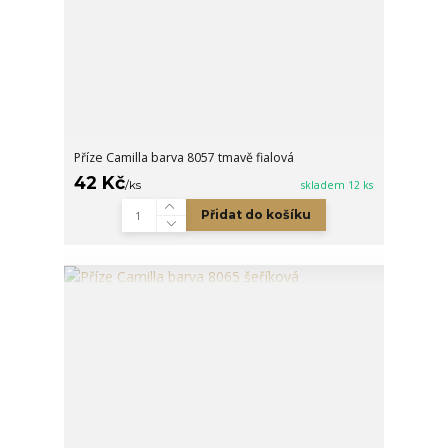
Příze Camilla barva 8057 tmavě fialová
42 Kč
/
ks
skladem 12 ks
Přidat do košíku