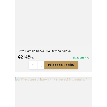
Příze Camilla barva 8049 temná fialová
42 Kč
/
ks
Skladem 7 ks
Přidat do košíku