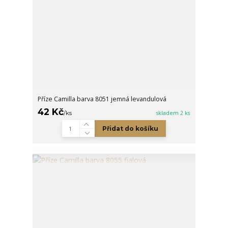
Příze Camilla barva 8051 jemná levandulová
42 Kč
/
ks
skladem 2 ks
Přidat do košíku