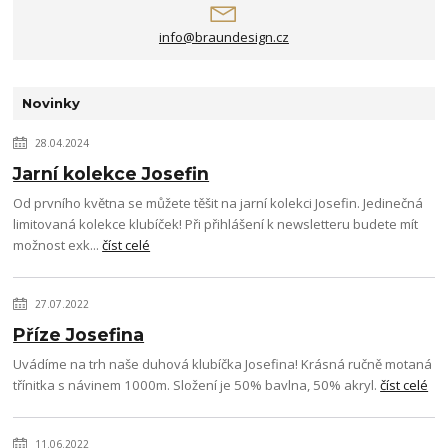
info@braundesign.cz
Novinky
28.04.2024
Jarní kolekce Josefin
Od prvního května se můžete těšit na jarní kolekci Josefin. Jedinečná
limitovaná kolekce klubíček! Při přihlášení k newsletteru budete mít
možnost exk...
číst celé
27.07.2022
Příze Josefina
Uvádíme na trh naše duhová klubíčka Josefina! Krásná ručně motaná
třínitka s návinem 1000m. Složení je 50% bavlna, 50% akryl.
číst celé
11.06.2022