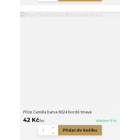
Příze Camilla barva 8024 bordó tmavá
42 Kč
/
ks
skladem 9 ks
Přidat do košíku