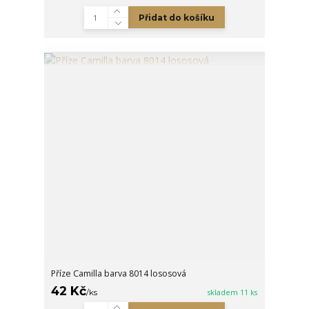
Přidat do košíku
Příze Camilla barva 8014 lososová
42 Kč
/
ks
skladem 11 ks