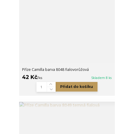
Příze Camilla barva 8048 fialovorůžová
42 Kč
/
ks
Skladem 8 ks
Přidat do košíku