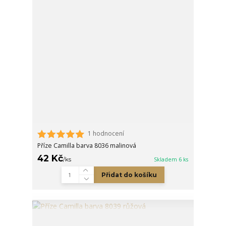
1 hodnocení
Příze Camilla barva 8036 malinová
42 Kč
/
ks
Skladem 6 ks
Přidat do košíku