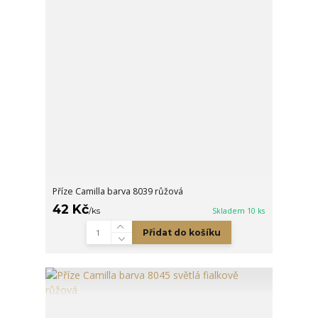
Příze Camilla barva 8039 růžová
42 Kč
/
ks
Skladem 10 ks
Přidat do košíku