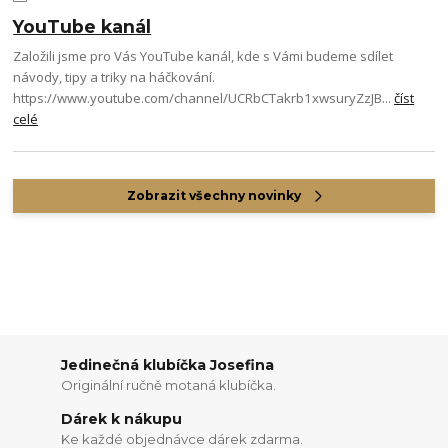
YouTube kanál
Založili jsme pro Vás YouTube kanál, kde s Vámi budeme sdílet
návody, tipy a triky na háčkování.
https://www.youtube.com/channel/UCRbCTakrb1xwsuryZzJB...
číst
celé
Zobrazit všechny novinky
Jedinečná klubíčka Josefina
Originální ručně motaná klubíčka.
Dárek k nákupu
Ke každé objednávce dárek zdarma.