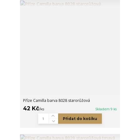
Příze Camilla barva 8028 starorůžová
42 Kč
/
ks
Skladem 9 ks
Přidat do košíku