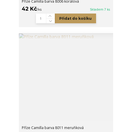
Příze Camilla barva 8006 korálová
42 Kč
/
ks
Skladem 7 ks
Přidat do košíku
Příze Camilla barva 8011 meruňková