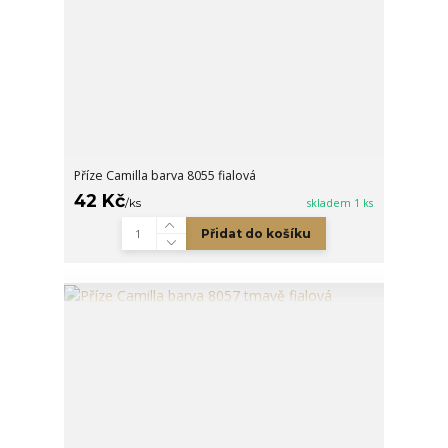
Příze Camilla barva 8055 fialová
42 Kč
/
ks
skladem 1 ks
Přidat do košíku