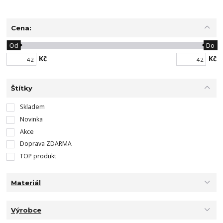
Cena:
Od
Do
Kč
Kč
Štítky
Skladem
Novinka
Akce
Doprava ZDARMA
TOP produkt
Materiál
Výrobce