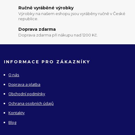
Ručně vyráběné výrobky
Výrobky na našem eshopu jsou vyráběny ručně v České
republice.
Doprava zdarma
Doprava zdarma při nákupu nad 1200 Kč.
INFORMACE PRO ZÁKAZNÍKY
O nás
Doprava a platba
Obchodní podmínky
Ochrana osobních údajů
Kontakty
Blog