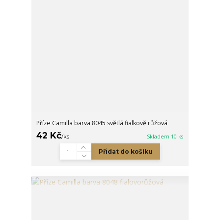
Příze Camilla barva 8045 světlá fialkově růžová
42 Kč
/
ks
Skladem 10 ks
Přidat do košíku