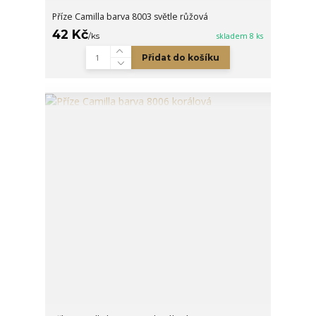
Příze Camilla barva 8003 světle růžová
42 Kč
/
ks
skladem 8 ks
Přidat do košíku