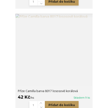
Přidat do košíku
Příze Camilla barva 8017 lososově korálová
42 Kč
/
ks
Skladem 9 ks
Přidat do košíku