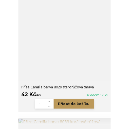
Příze Camilla barva 8029 starorůžová tmavá
42 Kč
/
ks
skladem 12 ks
Přidat do košíku