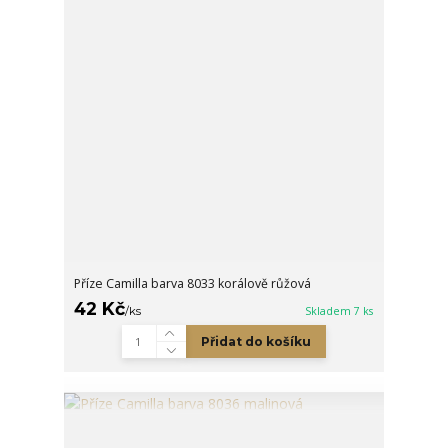
Příze Camilla barva 8033 korálově růžová
42 Kč
/
ks
Skladem 7 ks
Přidat do košíku