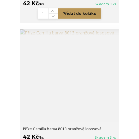
42 Kč
/
ks
Skladem 9 ks
Přidat do košíku
Příze Camilla barva 8013 oranžově lososová
42 Kč
/
ks
Skladem 3 ks