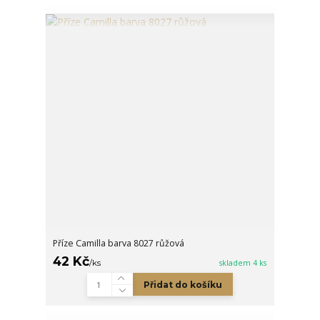
Příze Camilla barva 8027 růžová
42 Kč
/
ks
skladem 4 ks
Přidat do košíku