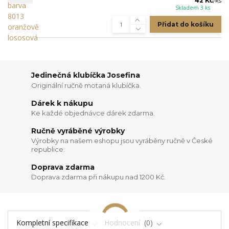
42 Kč
/
ks
Skladem 3 ks
Přidat do košíku
Jedinečná klubíčka Josefina
Originální ručně motaná klubíčka.
Dárek k nákupu
Ke každé objednávce dárek zdarma.
Ručně vyráběné výrobky
Výrobky na našem eshopu jsou vyráběny ručně v České
republice.
Doprava zdarma
Doprava zdarma při nákupu nad 1200 Kč.
Kompletní specifikace
Hodnocení
0