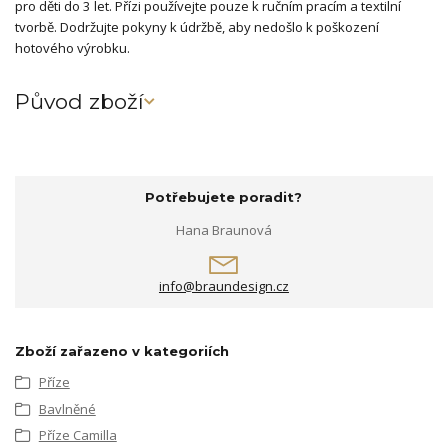
pro děti do 3 let. Přízi používejte pouze k ručním pracím a textilní
tvorbě. Dodržujte pokyny k údržbě, aby nedošlo k poškození
hotového výrobku.
Původ zboží
Potřebujete poradit?
Hana Braunová
info@braundesign.cz
Zboží zařazeno v kategoriích
Příze
Bavlněné
Příze Camilla