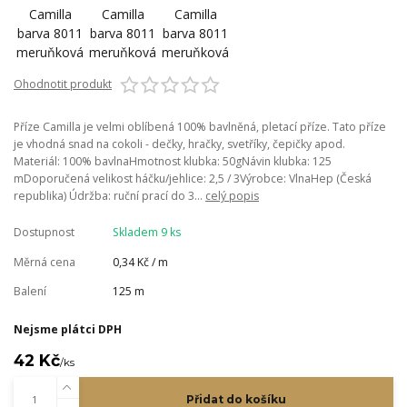
Ohodnotit produkt
Příze Camilla je velmi oblíbená 100% bavlněná, pletací příze. Tato příze
je vhodná snad na cokoli - dečky, hračky, svetříky, čepičky apod.
Materiál: 100% bavlnaHmotnost klubka: 50gNávin klubka: 125
mDoporučená velikost háčku/jehlice: 2,5 / 3Výrobce: VlnaHep (Česká
republika) Údržba: ruční prací do 3...
celý popis
Dostupnost
Skladem 9 ks
Měrná cena
0,34 Kč / m
Balení
125 m
Nejsme plátci DPH
42 Kč
/
ks
Přidat do košíku