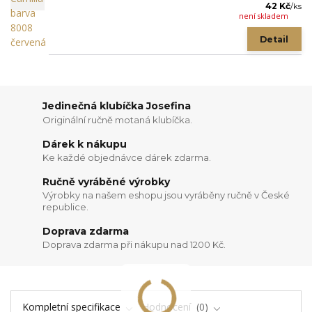
42 Kč
/
ks
není skladem
Detail
Jedinečná klubíčka Josefina
Originální ručně motaná klubíčka.
Dárek k nákupu
Ke každé objednávce dárek zdarma.
Ručně vyráběné výrobky
Výrobky na našem eshopu jsou vyráběny ručně v České
republice.
Doprava zdarma
Doprava zdarma při nákupu nad 1200 Kč.
Kompletní specifikace
Hodnocení
0