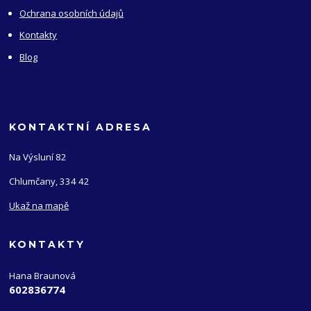
Ochrana osobních údajů
Kontakty
Blog
KONTAKTNÍ ADRESA
Na Výsluní 82
Chlumčany, 334 42
Ukaž na mapě
KONTAKTY
Hana Braunová
602836774