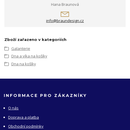
Hana Braunová
info@braundesign.cz
Zboží zařazeno v kategoriích
Galanterie
Dna a víka na košíky
Dna na košíky
INFORMACE PRO ZÁKAZNÍKY
O nás
Doprava a platba
Obchodní podmínky