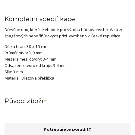
Kompletní specifikace
Dřevěné dno, které je vhodné pro výrobu háčkovaných košíků ze
špagátových nebo šňůrových přízí. Vyrobeno v České republice.
Délka hran: 30 x 15 cm
Průměr otvorů: 9 mm
Mezera mezi otvory: 3-4 mm
Odsazení otvorů od kraje: 3-4 mm
Síla: 3 mm
Materiál: Březová překližka
Původ zboží
Potřebujete poradit?