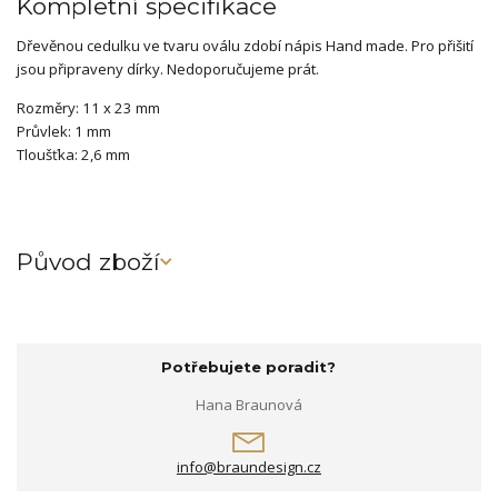
Kompletní specifikace
Dřevěnou cedulku ve tvaru oválu zdobí nápis Hand made. Pro přišití
jsou připraveny dírky. Nedoporučujeme prát.
Rozměry: 11 x 23 mm
Průvlek: 1 mm
Tloušťka: 2,6 mm
Původ zboží
Potřebujete poradit?
Hana Braunová
info@braundesign.cz