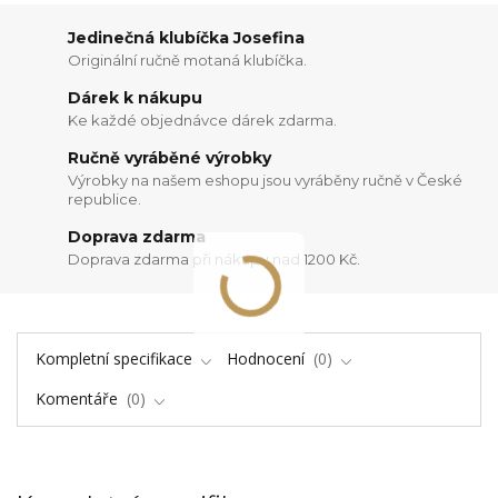
Jedinečná klubíčka Josefina
Originální ručně motaná klubíčka.
Dárek k nákupu
Ke každé objednávce dárek zdarma.
Ručně vyráběné výrobky
Výrobky na našem eshopu jsou vyráběny ručně v České
republice.
Doprava zdarma
Doprava zdarma při nákupu nad 1200 Kč.
Kompletní specifikace
Hodnocení
0
Komentáře
0