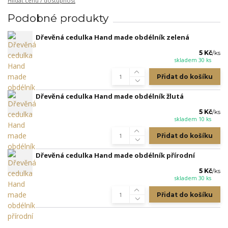
Hlídat cenu / dostupnost
Podobné produkty
Dřevěná cedulka Hand made obdélník zelená
5 Kč
/
ks
skladem 30 ks
Přidat do košíku
Dřevěná cedulka Hand made obdélník žlutá
5 Kč
/
ks
skladem 10 ks
Přidat do košíku
Dřevěná cedulka Hand made obdélník přírodní
5 Kč
/
ks
skladem 30 ks
Přidat do košíku