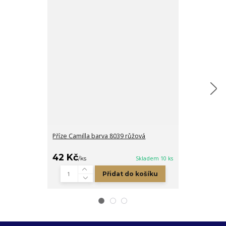
Příze Camilla barva 8039 růžová
Příze Jeans b
39 Kč
42 Kč
/
ks
/
ks
Skladem 10 ks
Přidat do košíku