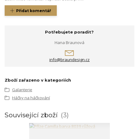
Přidat komentář
Potřebujete poradit?
Hana Braunová
info@braundesign.cz
Zboží zařazeno v kategoriích
Galanterie
Háčky na háčkování
Související zboží
3