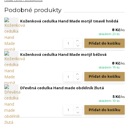
Podobné produkty
Koženková cedulka Hand Made motýl tmavě hnědá
8 Kč
/
ks
skladem 23 ks
Přidat do košíku
Koženková cedulka Hand Made motýl béžová
8 Kč
/
ks
skladem 19 ks
Přidat do košíku
Dřevěná cedulka Hand made obdélník žlutá
5 Kč
/
ks
skladem 10 ks
Přidat do košíku