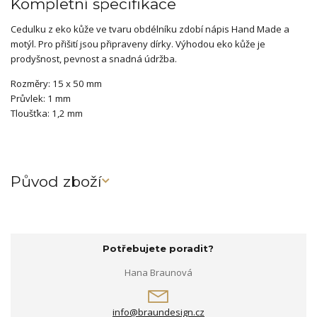
Kompletní specifikace
Cedulku z eko kůže ve tvaru obdélníku zdobí nápis Hand Made a
motýl. Pro přišití jsou připraveny dírky. Výhodou eko kůže je
prodyšnost, pevnost a snadná údržba.
Rozměry: 15 x 50 mm
Průvlek: 1 mm
Tloušťka: 1,2 mm
Původ zboží
Potřebujete poradit?
Hana Braunová
info@braundesign.cz