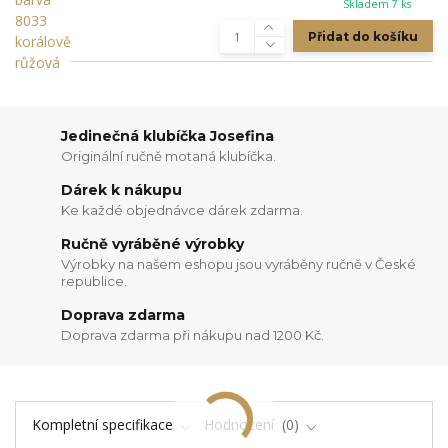
Skladem 7 ks
Přidat do košíku
Jedinečná klubíčka Josefina
Originální ručně motaná klubíčka.
Dárek k nákupu
Ke každé objednávce dárek zdarma.
Ručně vyráběné výrobky
Výrobky na našem eshopu jsou vyráběny ručně v České
republice.
Doprava zdarma
Doprava zdarma při nákupu nad 1200 Kč.
Kompletní specifikace
Hodnocení
0