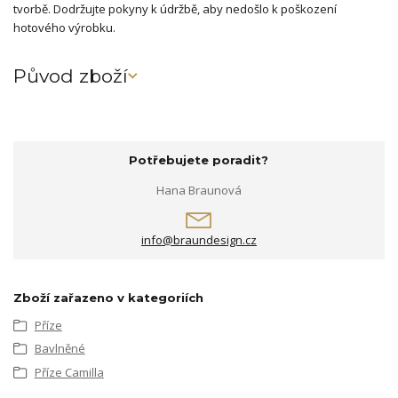
tvorbě. Dodržujte pokyny k údržbě, aby nedošlo k poškození
hotového výrobku.
Původ zboží
Potřebujete poradit?
Hana Braunová
info@braundesign.cz
Zboží zařazeno v kategoriích
Příze
Bavlněné
Příze Camilla