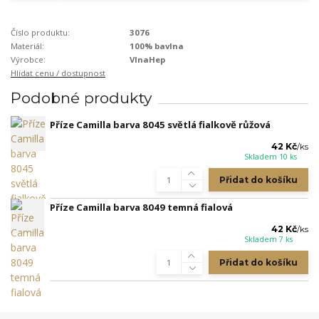
Číslo produktu:
3076
Materiál:
100% bavlna
Výrobce:
VlnaHep
Hlídat cenu / dostupnost
Podobné produkty
Příze Camilla barva 8045 světlá fialkově růžová
42 Kč
/
ks
Skladem 10 ks
Přidat do košíku
Příze Camilla barva 8049 temná fialová
42 Kč
/
ks
Skladem 7 ks
Přidat do košíku