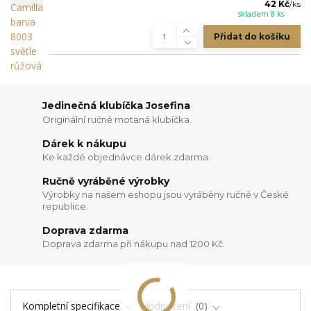
42 Kč
/
ks
skladem 8 ks
Přidat do košíku
Jedinečná klubíčka Josefina
Originální ručně motaná klubíčka.
Dárek k nákupu
Ke každé objednávce dárek zdarma.
Ručně vyráběné výrobky
Výrobky na našem eshopu jsou vyráběny ručně v České
republice.
Doprava zdarma
Doprava zdarma při nákupu nad 1200 Kč.
Kompletní specifikace
Hodnocení
0