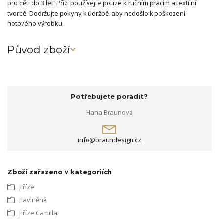
pro děti do 3 let. Přízi používejte pouze k ručním pracím a textilní
tvorbě. Dodržujte pokyny k údržbě, aby nedošlo k poškození
hotového výrobku.
Původ zboží
Potřebujete poradit?
Hana Braunová
info@braundesign.cz
Zboží zařazeno v kategoriích
Příze
Bavlněné
Příze Camilla