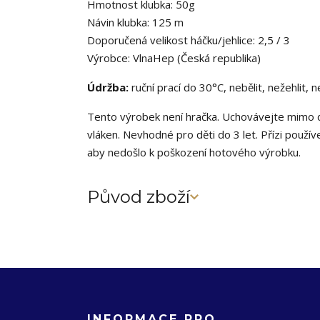
Hmotnost klubka: 50g
Návin klubka: 125 m
Doporučená velikost háčku/jehlice: 2,5 / 3
Výrobce: VlnaHep (Česká republika)
Údržba:
ruční prací do 30°C, nebělit, nežehlit, 
Tento výrobek není hračka. Uchovávejte mimo d
vláken. Nevhodné pro děti do 3 let. Přízi použív
aby nedošlo k poškození hotového výrobku.
Původ zboží
INFORMACE PRO