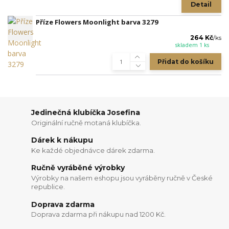
Detail
Příze Flowers Moonlight barva 3279
264 Kč
/
ks
skladem 1 ks
Přidat do košíku
Jedinečná klubíčka Josefina
Originální ručně motaná klubíčka.
Dárek k nákupu
Ke každé objednávce dárek zdarma.
Ručně vyráběné výrobky
Výrobky na našem eshopu jsou vyráběny ručně v České
republice.
Doprava zdarma
Doprava zdarma při nákupu nad 1200 Kč.