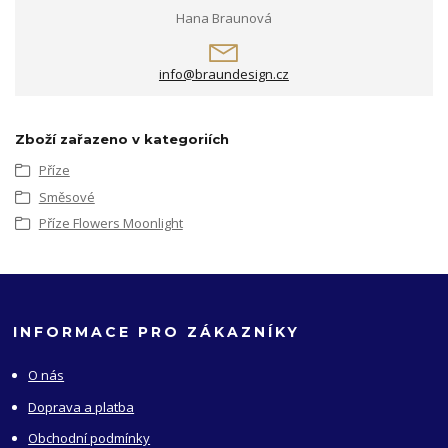
Hana Braunová
info@braundesign.cz
Zboží zařazeno v kategoriích
Příze
Směsové
Příze Flowers Moonlight
INFORMACE PRO ZÁKAZNÍKY
O nás
Doprava a platba
Obchodní podmínky