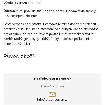
Výrobce: YarnArt (Turecko)
Údržba:
ruční prací do 30°C, nebělit, nežehlit, nedávat do sušičky.
Sušit nejlépe rozložené.
Tento výrobek není hračka. Uchovávejte mimo dosah malých dětí –
hrozí riziko udušení nebo zamotání do dlouhých vláken. Nevhodné
pro děti do 3 let. Přízi používejte pouze k ručním pracím a textilní
tvorbě. Dodržujte pokyny k údržbě, aby nedošlo k poškození
hotového výrobku.
Původ zboží
Potřebujete poradit?
Hana Braunová
info@braundesign.cz