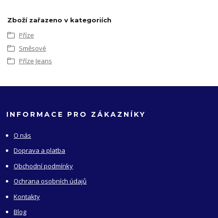
Zboží zařazeno v kategoriích
Příze
Směsové
Příze Jeans
INFORMACE PRO ZÁKAZNÍKY
O nás
Doprava a platba
Obchodní podmínky
Ochrana osobních údajů
Kontakty
Blog