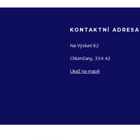
KONTAKTNÍ ADRESA
Na Výsluní 82
Chlumčany, 334 42
Ukaž na mapě