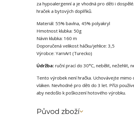
za hypoalergenní a je vhodná pro děti i dospělé.
hraček a bytových doplňků.
Materiál: 55% bavlna, 45% polyakryl
Hmotnost klubka: 50g
Návin klubka: 160 m
Doporučená velikost háčku/jehlice: 3,5
Výrobce: YarnArt (Turecko)
Údržba:
ruční prací do 30°C, nebělit, nežehlit, 
Tento výrobek není hračka. Uchovávejte mimo d
vláken. Nevhodné pro děti do 3 let. Přízi použív
aby nedošlo k poškození hotového výrobku.
Původ zboží