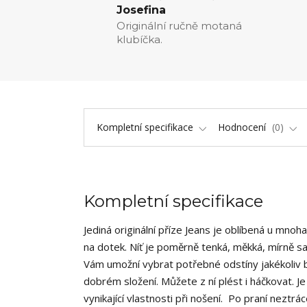
Josefina
Originální ručně motaná
klubíčka.
Kompletní specifikace
Hodnocení
0
Kompletní specifikace
Jediná originální příze Jeans je oblíbená u mnoha
na dotek. Níť je poměrně tenká, měkká, mírně s
Vám umožní vybrat potřebné odstíny jakékoliv ba
dobrém složení. Můžete z ní plést i háčkovat. Je
vynikající vlastnosti při nošení. Po praní neztr