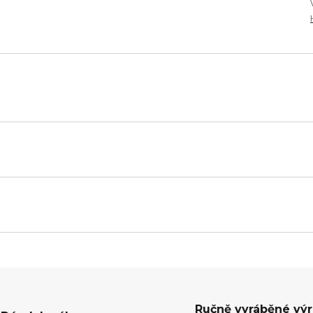
Ručně vyráběné vý