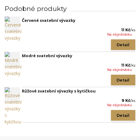
Podobné produkty
Červené svatební vývazky
11 Kč
/
ks
Na objednávku
Detail
Modré svatební vývazky
11 Kč
/
ks
Na objednávku
Detail
Růžové svatební vývazky s kytičkou
9 Kč
/
ks
Na objednávku
Detail