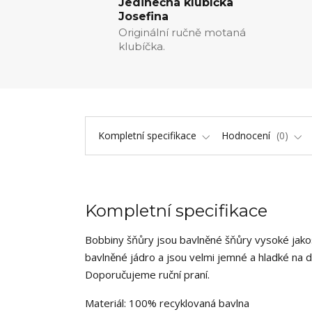
Jedinečná klubíčka
Josefina
Originální ručně motaná
klubíčka.
Kompletní specifikace
Hodnocení
0
Kompletní specifikace
Bobbiny šňůry jsou bavlněné šňůry vysoké jakos
bavlněné jádro a jsou velmi jemné a hladké na
Doporučujeme ruční praní.
Materiál: 100% recyklovaná bavlna