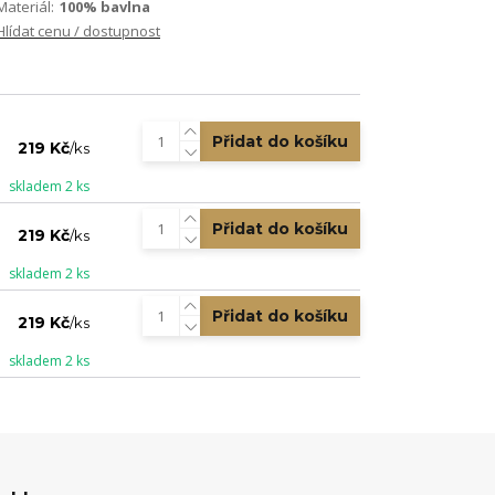
Materiál:
100% bavlna
Hlídat cenu / dostupnost
Přidat do košíku
219 Kč
/
ks
skladem 2 ks
Přidat do košíku
219 Kč
/
ks
skladem 2 ks
Přidat do košíku
219 Kč
/
ks
skladem 2 ks