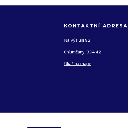
KONTAKTNÍ ADRESA
Na Výsluní 82
Chlumčany, 334 42
Ukaž na mapě