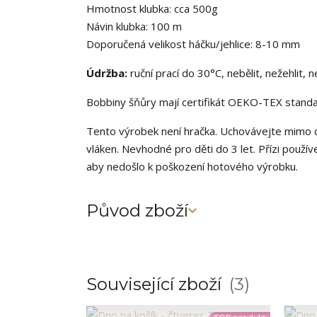
Hmotnost klubka: cca 500g
Návin klubka: 100 m
Doporučená velikost háčku/jehlice: 8-10 mm
Údržba:
ruční prací do 30°C, nebělit, nežehlit, 
Bobbiny šňůry mají certifikát OEKO-TEX standar
Tento výrobek není hračka. Uchovávejte mimo d
vláken. Nevhodné pro děti do 3 let. Přízi použív
aby nedošlo k poškození hotového výrobku.
Původ zboží
Související zboží
3