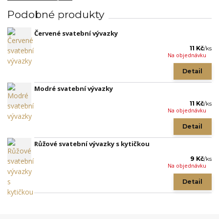
Podobné produkty
Červené svatební vývazky
11 Kč
/
ks
Na objednávku
Detail
Modré svatební vývazky
11 Kč
/
ks
Na objednávku
Detail
Růžové svatební vývazky s kytičkou
9 Kč
/
ks
Na objednávku
Detail