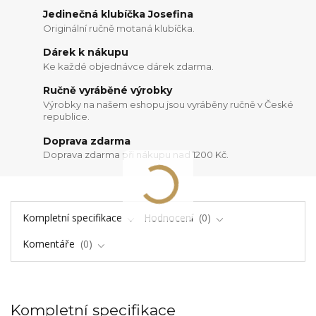
Jedinečná klubíčka Josefina
Originální ručně motaná klubíčka.
Dárek k nákupu
Ke každé objednávce dárek zdarma.
Ručně vyráběné výrobky
Výrobky na našem eshopu jsou vyráběny ručně v České
republice.
Doprava zdarma
Doprava zdarma při nákupu nad 1200 Kč.
Kompletní specifikace
Hodnocení
0
Komentáře
0
Kompletní specifikace