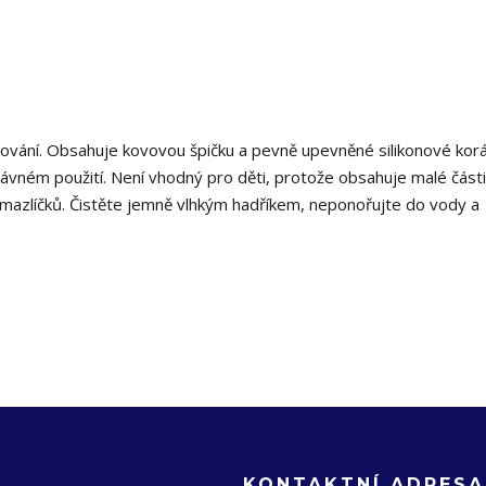
ování. Obsahuje kovovou špičku a pevně upevněné silikonové korá
ávném použití. Není vhodný pro děti, protože obsahuje malé části
mazlíčků. Čistěte jemně vlhkým hadříkem, neponořujte do vody a
KONTAKTNÍ ADRESA