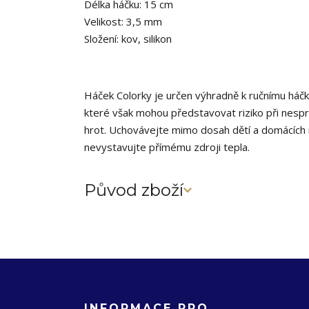
Délka háčku: 15 cm
Velikost: 3,5 mm
Složení: kov, silikon
Háček Colorky je určen výhradně k ručnímu háčk
které však mohou představovat riziko při nespr
hrot. Uchovávejte mimo dosah dětí a domácích 
nevystavujte přímému zdroji tepla.
Původ zboží
INFORMACE PRO