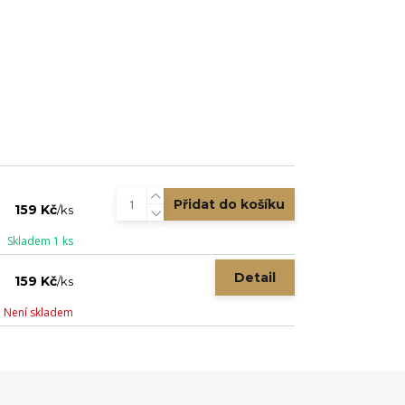
Přidat do košíku
159 Kč
/
ks
Skladem 1 ks
Detail
159 Kč
/
ks
Není skladem