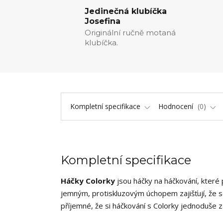
Jedinečná klubíčka
Josefina
Originální ručně motaná
klubíčka.
Kompletní specifikace
Hodnocení
0
Kompletní specifikace
Háčky Colorky
jsou háčky na háčkování, které p
jemným, protiskluzovým úchopem zajišťují, že se 
příjemné, že si háčkování s Colorky jednoduše z