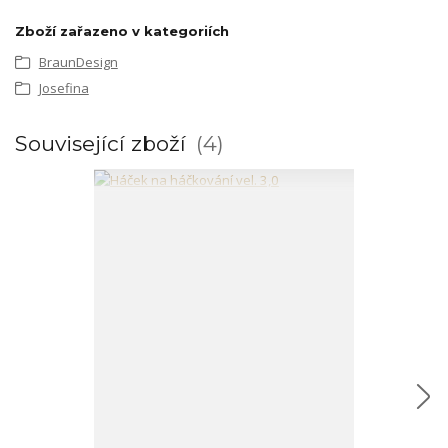
Zboží zařazeno v kategoriích
BraunDesign
Josefina
Související zboží
4