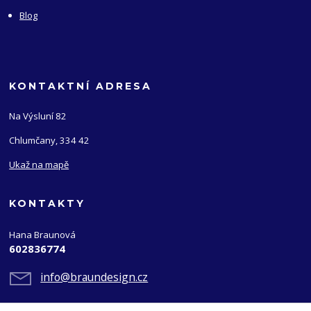
Blog
KONTAKTNÍ ADRESA
Na Výsluní 82
Chlumčany, 334 42
Ukaž na mapě
KONTAKTY
Hana Braunová
602836774
info@braundesign.cz