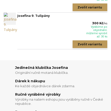
Zvolit variantu
Josefina 9. Tulipány
300 Kč
/
ks
Vyrábíme po
objednání;
můžeme vyrobit
až: 30 ks
Zvolit variantu
Jedinečná klubíčka Josefina
Originální ručně motaná klubíčka.
Dárek k nákupu
Ke každé objednávce dárek zdarma.
Ručně vyráběné výrobky
Výrobky na našem eshopu jsou vyráběny ručně v České
republice.