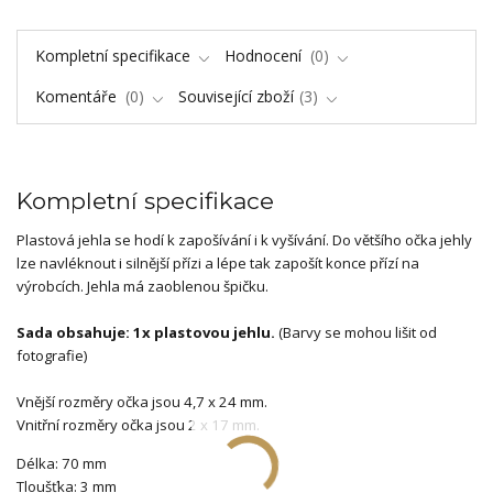
Kompletní specifikace
Hodnocení
0
Komentáře
0
Související zboží
3
Kompletní specifikace
Plastová jehla se hodí k zapošívání i k vyšívání. Do většího očka jehly
lze navléknout i silnější přízi a lépe tak zapošít konce přízí na
výrobcích. Jehla má zaoblenou špičku.
Sada obsahuje: 1x plastovou jehlu.
(Barvy se mohou lišit od
fotografie)
Vnější rozměry očka jsou 4,7 x 24 mm.
Vnitřní rozměry očka jsou 2 x 17 mm.
Délka: 70 mm
Tloušťka: 3 mm