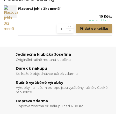
Plastová jehla 3ks menší
10 Kč
/
ks
skladem 2 ks
Přidat do košíku
Jedinečná klubíčka Josefina
Originální ručně motaná klubíčka.
Dárek k nákupu
Ke každé objednávce dárek zdarma.
Ručně vyráběné výrobky
Výrobky na našem eshopu jsou vyráběny ručně v České
republice.
Doprava zdarma
Doprava zdarma při nákupu nad 1200 Kč.