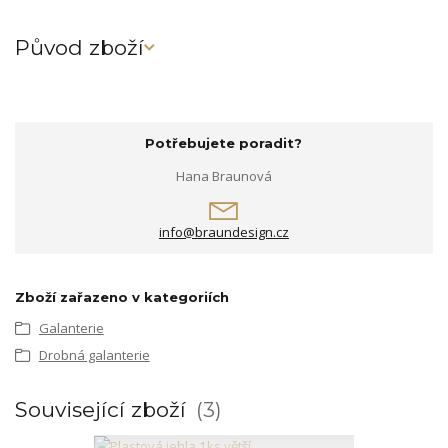
Původ zboží
Potřebujete poradit?
Hana Braunová
info@braundesign.cz
Zboží zařazeno v kategoriích
Galanterie
Drobná galanterie
Související zboží
3