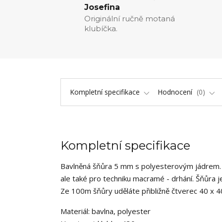
Josefina
Originální ručně motaná
klubíčka.
Kompletní specifikace
Hodnocení
0
Kompletní specifikace
Bavlněná šňůra 5 mm s polyesterovým jádrem. Šnů
ale také pro techniku macramé - drhání. Šňůra j
Ze 100m šňůry uděláte přibližně čtverec 40 x 40 
Materiál: bavlna, polyester