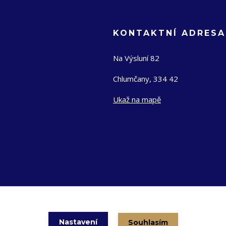
KONTAKTNÍ ADRESA
Na Výsluní 82
Chlumčany, 334 42
Ukaž na mapě
Nastavení
Souhlasím