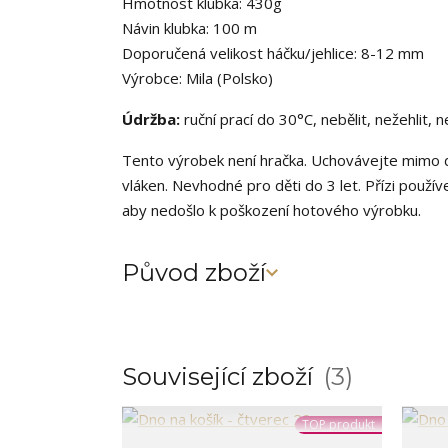
Hmotnost klubka: 430g
Návin klubka: 100 m
Doporučená velikost háčku/jehlice: 8-12 mm
Výrobce: Mila (Polsko)
Údržba:
ruční prací do 30°C, nebělit, nežehlit, 
Tento výrobek není hračka. Uchovávejte mimo d
vláken. Nevhodné pro děti do 3 let. Přízi použív
aby nedošlo k poškození hotového výrobku.
Původ zboží
Související zboží
3
TOP produkt