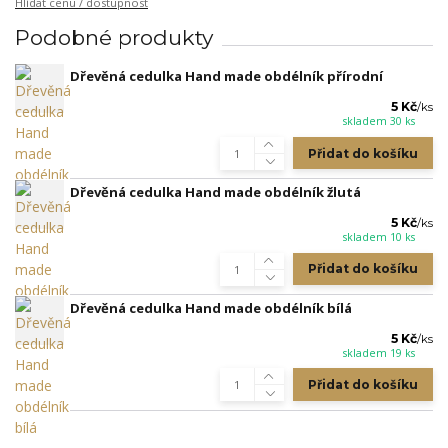
Hlídat cenu / dostupnost
Podobné produkty
Dřevěná cedulka Hand made obdélník přírodní
5 Kč
/
ks
skladem 30 ks
Přidat do košíku
Dřevěná cedulka Hand made obdélník žlutá
5 Kč
/
ks
skladem 10 ks
Přidat do košíku
Dřevěná cedulka Hand made obdélník bílá
5 Kč
/
ks
skladem 19 ks
Přidat do košíku