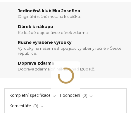
Jedinečná klubíčka Josefina
Originální ručně motaná klubíčka.
Dárek k nákupu
Ke každé objednávce dárek zdarma.
Ručně vyráběné výrobky
Výrobky na našem eshopu jsou vyráběny ručně v České
republice.
Doprava zdarma
Doprava zdarma při nákupu nad 1200 Kč.
Kompletní specifikace
Hodnocení
0
Komentáře
0