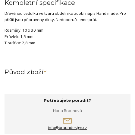
Kompletní specifikace
Dřevěnou cedulku ve tvaru obdélníku zdobí nápis Hand made. Pro
přišití jsou připraveny dírky. Nedoporučujeme prát.
Rozměry: 10 x 30 mm
Průvlek: 1,5 mm
Tloušťka: 2,8 mm
Původ zboží
Potřebujete poradit?
Hana Braunová
info@braundesign.cz