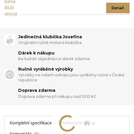
Detail
Jedinečná klubíčka Josefina
Originální ručně motaná klubíčka.
Dárek k nákupu
Ke každé objednávce dárek zdarma.
Ručně vyráběné výrobky
Výrobky na našem eshopu jsou vyráběny ručně v České
republice.
Doprava zdarma
Doprava zdarma při nákupu nad 1200 Kč.
Kompletní specifikace
Hodnocení
0
Komentáře
0