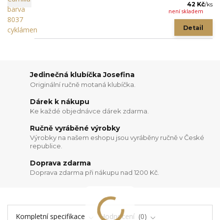
42 Kč
/
ks
není skladem
Detail
Jedinečná klubíčka Josefina
Originální ručně motaná klubíčka.
Dárek k nákupu
Ke každé objednávce dárek zdarma.
Ručně vyráběné výrobky
Výrobky na našem eshopu jsou vyráběny ručně v České
republice.
Doprava zdarma
Doprava zdarma při nákupu nad 1200 Kč.
Kompletní specifikace
Hodnocení
0