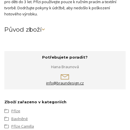
pro děti do 3 let. Přízi používejte pouze k ručním pracím a textilní
tvorbě. Dodržujte pokyny k údržbě, aby nedošlo k poškození
hotového výrobku.
Původ zboží
Potřebujete poradit?
Hana Braunová
info@braundesign.cz
Zboží zařazeno v kategoriích
Příze
Bavlněné
Příze Camilla