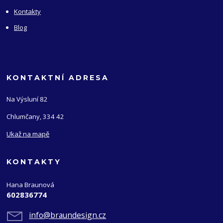
Kontakty
Blog
KONTAKTNÍ ADRESA
Na Výsluní 82
Chlumčany, 334 42
Ukaž na mapě
KONTAKTY
Hana Braunová
602836774
info@braundesign.cz