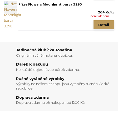
Příze Flowers Moonlight barva 3290
264 Kč
/
ks
není skladem
Detail
Jedinečná klubíčka Josefina
Originální ručně motaná klubíčka.
Dárek k nákupu
Ke každé objednávce dárek zdarma.
Ručně vyráběné výrobky
Výrobky na našem eshopu jsou vyráběny ručně v České
republice.
Doprava zdarma
Doprava zdarma při nákupu nad 1200 Kč.