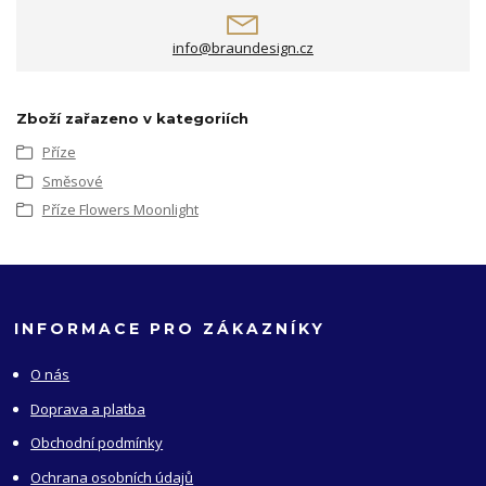
info@braundesign.cz
Zboží zařazeno v kategoriích
Příze
Směsové
Příze Flowers Moonlight
INFORMACE PRO ZÁKAZNÍKY
O nás
Doprava a platba
Obchodní podmínky
Ochrana osobních údajů