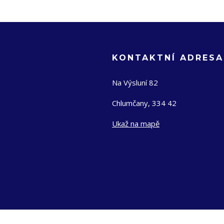
KONTAKTNÍ ADRESA
Na Výsluní 82
Chlumčany, 334 42
Ukaž na mapě