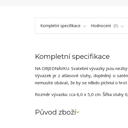
Kompletní specifikace
Hodnocení
0
Kompletní specifikace
NA OBJEDNÁVKU. Svatební vývazky jsou nezby
Vývazek je z atlasové stuhy, doplněný o saténo
nemusíte obávat, že by se někdo píchnul o hrot 
Rozměr vývazku: cca 6,0 x 5,0 cm. Šířka stuhy 0
Původ zboží