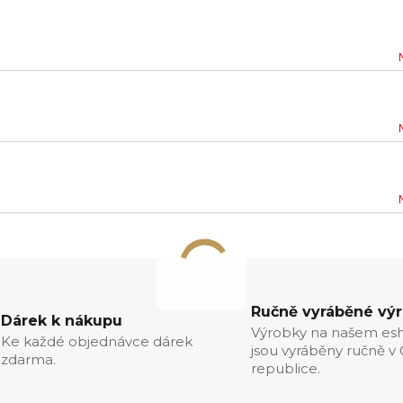
Ručně vyráběné vý
Dárek k nákupu
Výrobky na našem es
Ke každé objednávce dárek
jsou vyráběny ručně v
zdarma.
republice.