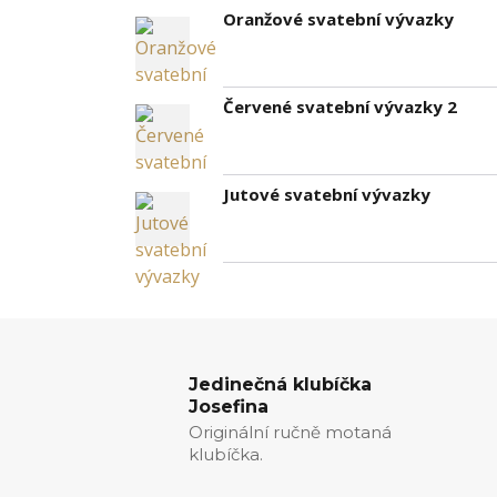
Oranžové svatební vývazky
Červené svatební vývazky 2
Jutové svatební vývazky
Jedinečná klubíčka
Josefina
Originální ručně motaná
klubíčka.