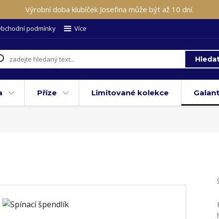
Výrobní doba klubíček Josefina může být až 10 dní.
bchodní podmínky
Více
Hleda
a
Příze
Limitované kolekce
Galant