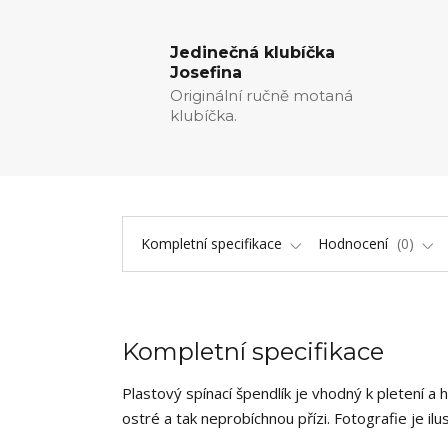
Jedinečná klubíčka
Josefina
Originální ručně motaná
klubíčka.
Kompletní specifikace
Hodnocení
0
Kompletní specifikace
Plastový spínací špendlík je vhodný k pletení a
ostré a tak neprobíchnou přízi. Fotografie je ilu