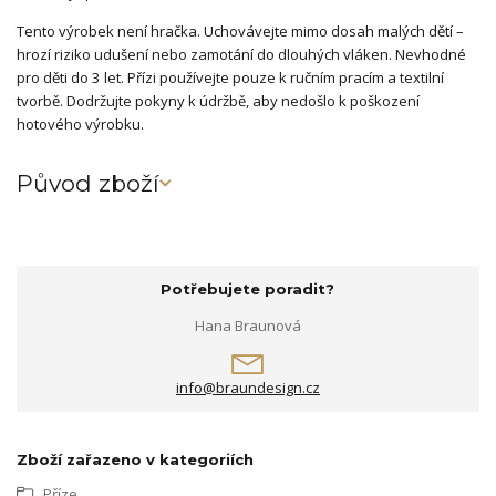
Tento výrobek není hračka. Uchovávejte mimo dosah malých dětí –
hrozí riziko udušení nebo zamotání do dlouhých vláken. Nevhodné
pro děti do 3 let. Přízi používejte pouze k ručním pracím a textilní
tvorbě. Dodržujte pokyny k údržbě, aby nedošlo k poškození
hotového výrobku.
Původ zboží
Potřebujete poradit?
Hana Braunová
info@braundesign.cz
Zboží zařazeno v kategoriích
Příze