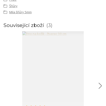
Šňůry
Mila šňůry 5mm
Související zboží
3