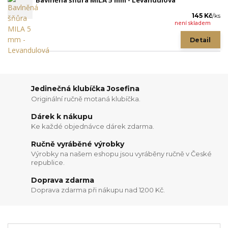
Bavlněná šňůra MILA 5 mm - Levandulová
145 Kč
/
ks
není skladem
Detail
Jedinečná klubíčka Josefina
Originální ručně motaná klubíčka.
Dárek k nákupu
Ke každé objednávce dárek zdarma.
Ručně vyráběné výrobky
Výrobky na našem eshopu jsou vyráběny ručně v České
republice.
Doprava zdarma
Doprava zdarma při nákupu nad 1200 Kč.