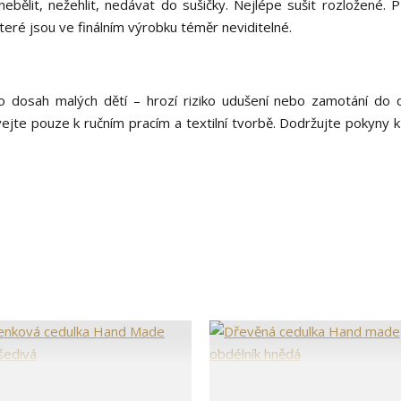
bělit, nežehlit, nedávat do sušičky. Nejlépe sušit rozložené. 
teré jsou ve finálním výrobku téměr neviditelné.
 dosah malých dětí – hrozí riziko udušení nebo zamotání do 
vejte pouze k ručním pracím a textilní tvorbě. Dodržujte pokyny k