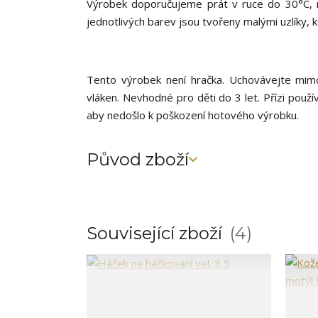
Výrobek doporučujeme prát v ruce do 30°C, ne
jednotlivých barev jsou tvořeny malými uzlíky, k
Tento výrobek není hračka. Uchovávejte mimo
vláken. Nevhodné pro děti do 3 let. Přízi použí
aby nedošlo k poškození hotového výrobku.
Původ zboží
Související zboží
4