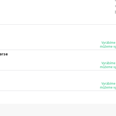
Vyrábíme
můžeme vyr
erse
Vyrábíme
můžeme vyr
Vyrábíme
můžeme vyr