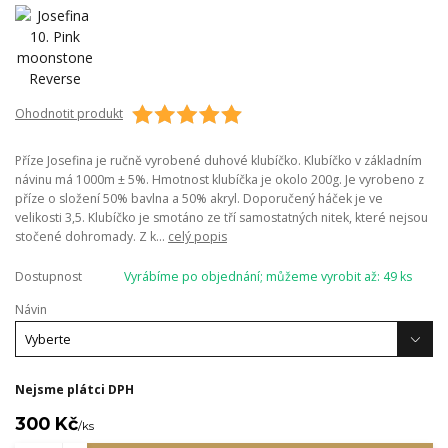
Ohodnotit produkt
Příze Josefina je ručně vyrobené duhové klubíčko. Klubíčko v základním
návinu má 1000m ± 5%. Hmotnost klubíčka je okolo 200g. Je vyrobeno z
příze o složení 50% bavlna a 50% akryl. Doporučený háček je ve
velikosti 3,5. Klubíčko je smotáno ze tří samostatných nitek, které nejsou
stočené dohromady. Z k...
celý popis
Dostupnost
Vyrábíme po objednání; můžeme vyrobit až: 49 ks
Návin
Nejsme plátci DPH
300 Kč
/
ks