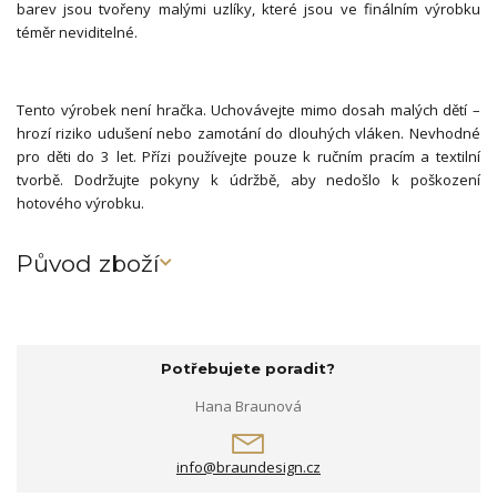
barev jsou tvořeny malými uzlíky, které jsou ve finálním výrobku
téměr neviditelné.
Tento výrobek není hračka. Uchovávejte mimo dosah malých dětí –
hrozí riziko udušení nebo zamotání do dlouhých vláken. Nevhodné
pro děti do 3 let. Přízi používejte pouze k ručním pracím a textilní
tvorbě. Dodržujte pokyny k údržbě, aby nedošlo k poškození
hotového výrobku.
Původ zboží
Potřebujete poradit?
Hana Braunová
info@braundesign.cz