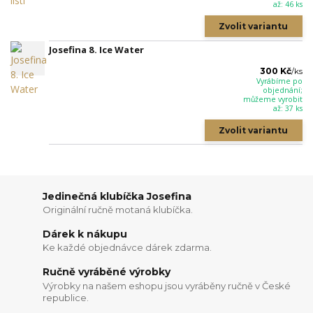
až: 46 ks
Zvolit variantu
Josefina 8. Ice Water
300 Kč
/
ks
Vyrábíme po
objednání;
můžeme vyrobit
až: 37 ks
Zvolit variantu
Jedinečná klubíčka Josefina
Originální ručně motaná klubíčka.
Dárek k nákupu
Ke každé objednávce dárek zdarma.
Ručně vyráběné výrobky
Výrobky na našem eshopu jsou vyráběny ručně v České
republice.