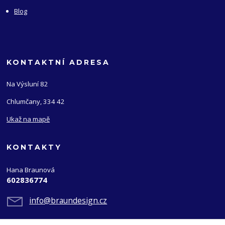
Blog
KONTAKTNÍ ADRESA
Na Výsluní 82
Chlumčany, 334 42
Ukaž na mapě
KONTAKTY
Hana Braunová
602836774
info@braundesign.cz