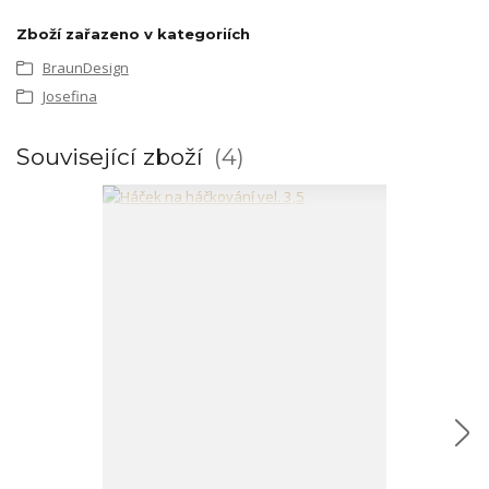
Zboží zařazeno v kategoriích
BraunDesign
Josefina
Související zboží
4