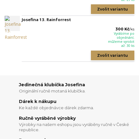
Zvolit variantu
Josefina 13. Rainforrest
300 Kč
/
ks
Vyrábíme po
objednání;
můžeme vyrobit
až: 30 ks
Zvolit variantu
Jedinečná klubíčka Josefina
Originální ručně motaná klubíčka.
Dárek k nákupu
Ke každé objednávce dárek zdarma.
Ručně vyráběné výrobky
Výrobky na našem eshopu jsou vyráběny ručně v České
republice.