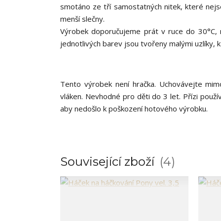
smotáno ze tří samostatných nitek, které nejs
menší slečny.
Výrobek doporučujeme prát v ruce do 30°C, ne
jednotlivých barev jsou tvořeny malými uzlíky, k
Tento výrobek není hračka. Uchovávejte mimo
vláken. Nevhodné pro děti do 3 let. Přízi použí
aby nedošlo k poškození hotového výrobku.
Související zboží
4