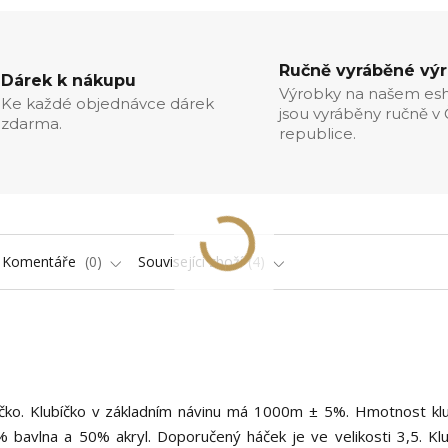
Ručně vyráběné vý
Dárek k nákupu
Výrobky na našem es
Ke každé objednávce dárek
jsou vyráběny ručně v
zdarma.
republice.
Komentáře
0
Související zboží
4
íčko. Klubíčko v základním návinu má 1000m ± 5%. Hmotnost klu
 bavlna a 50% akryl. Doporučený háček je ve velikosti 3,5. Klu