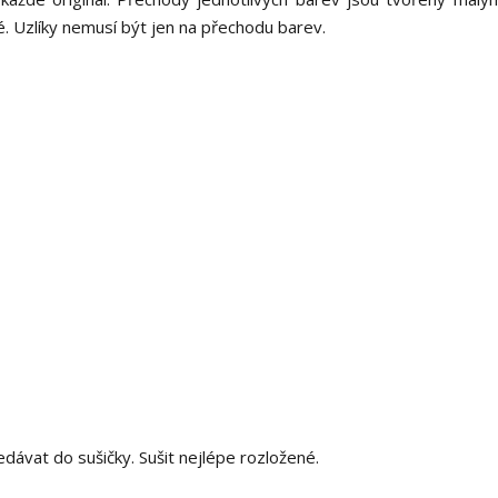
é. Uzlíky nemusí být jen na přechodu barev.
nedávat do sušičky. Sušit nejlépe rozložené.