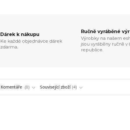
Ručně vyráběné vý
Dárek k nákupu
Výrobky na našem es
Ke každé objednávce dárek
jsou vyráběny ručně v
zdarma.
republice.
Komentáře
0
Související zboží
4