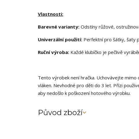
Vlastnosti:
Barevné varianty:
Odstíny růžové, ostružinová
Univerzální použití:
Perfektní pro šátky, šaty p
Ruční výroba:
Každé klubíčko je pečlivě vyrábě
Tento výrobek není hračka. Uchovávejte mimo d
vláken. Nevhodné pro děti do 3 let. Přízi použív
aby nedošlo k poškození hotového výrobku.
Původ zboží