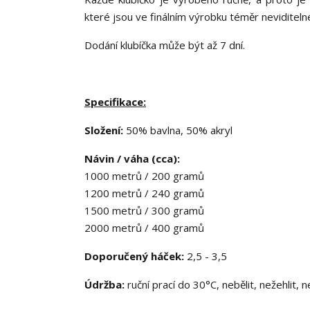
které jsou ve finálním výrobku téměr neviditeln
Dodání klubíčka může být až 7 dní.
Specifikace:
Složení:
50% bavlna, 50% akryl
Návin / váha (cca):
1000 metrů / 200 gramů
1200 metrů / 240 gramů
1500 metrů / 300 gramů
2000 metrů / 400 gramů
Doporučený háček:
2,5 - 3,5
Údržba:
ruční prací do 30°C, nebělit, nežehlit, 