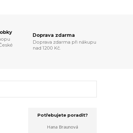
robky
Doprava zdarma
hopu
Doprava zdarma při nákupu
 České
nad 1200 Kč.
Potřebujete poradit?
Hana Braunová