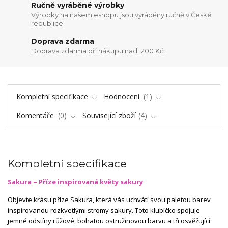
Ručně vyráběné výrobky
Výrobky na našem eshopu jsou vyráběny ručně v České
republice.
Doprava zdarma
Doprava zdarma při nákupu nad 1200 Kč.
Kompletní specifikace
Hodnocení
1
Komentáře
0
Související zboží
4
Kompletní specifikace
Sakura – Příze inspirovaná květy sakury
Objevte krásu příze Sakura, která vás uchvátí svou paletou barev
inspirovanou rozkvetlými stromy sakury. Toto klubíčko spojuje
jemné odstíny růžové, bohatou ostružinovou barvu a tři osvěžující