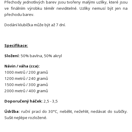
Přechody jednotlivých barev jsou tvořeny malými uzlíky, které jsou
ve finálním výrobku téměr neviditelné. Uzlíky nemusí být jen na
přechodu barev.
Dodání klubíčka může být až 7 dní.
Specifikace:
Složení:
50% bavlna, 50% akryl
Návin / váha (cca):
1000 metrů / 200 gramů
1200 metrů / 240 gramů
1500 metrů / 300 gramů
2000 metrů / 400 gramů
Doporučený háček:
2,5 - 3,5
Údržba:
ruční prací do 30°C, nebělit, nežehlit, nedávat do sušičky.
Sušit nejlépe rozložené.