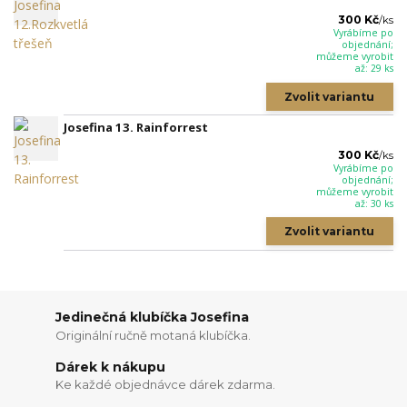
300 Kč
/
ks
Vyrábíme po
objednání;
můžeme vyrobit
až: 29 ks
Zvolit variantu
Josefina 13. Rainforrest
300 Kč
/
ks
Vyrábíme po
objednání;
můžeme vyrobit
až: 30 ks
Zvolit variantu
Jedinečná klubíčka Josefina
Originální ručně motaná klubíčka.
Dárek k nákupu
Ke každé objednávce dárek zdarma.