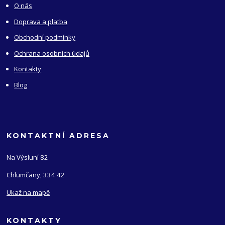
O nás
Doprava a platba
Obchodní podmínky
Ochrana osobních údajů
Kontakty
Blog
KONTAKTNÍ ADRESA
Na Výsluní 82
Chlumčany, 334 42
Ukaž na mapě
KONTAKTY