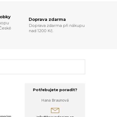
robky
Doprava zdarma
hopu
Doprava zdarma při nákupu
 České
nad 1200 Kč.
Potřebujete poradit?
Hana Braunová
 jemným