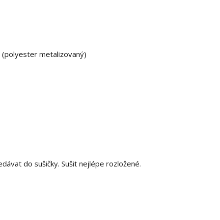
a (polyester metalizovaný)
nedávat do sušičky. Sušit nejlépe rozložené.