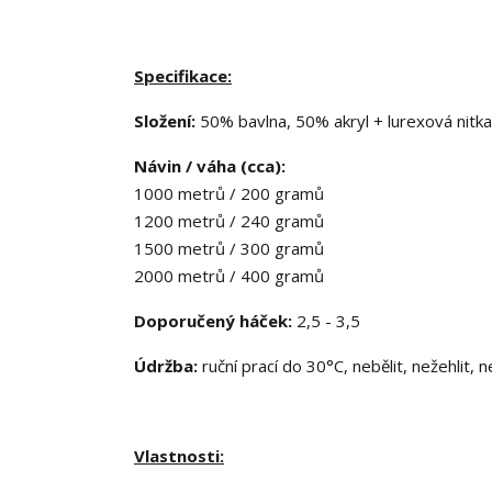
Specifikace:
Složení:
50% bavlna, 50% akryl + lurexová nitk
Návin / váha (cca):
1000 metrů / 200 gramů
1200 metrů / 240 gramů
1500 metrů / 300 gramů
2000 metrů / 400 gramů
Doporučený háček:
2,5 - 3,5
Údržba:
ruční prací do 30°C, nebělit, nežehlit, 
Vlastnosti: