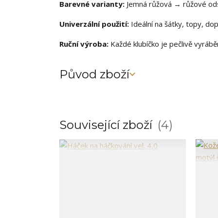
Barevné varianty:
Jemná růžová → růžové odst
Univerzální použití:
Ideální na šátky, topy, do
Ruční výroba:
Každé klubíčko je pečlivě vyrábě
Původ zboží
Související zboží
4