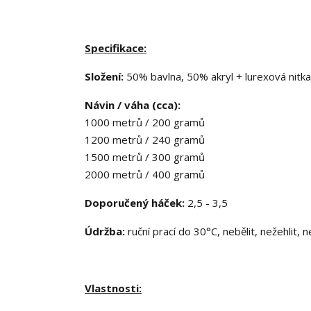
Specifikace:
Složení:
50% bavlna, 50% akryl + lurexová nitk
Návin / váha (cca):
1000 metrů / 200 gramů
1200 metrů / 240 gramů
1500 metrů / 300 gramů
2000 metrů / 400 gramů
Doporučený háček:
2,5 - 3,5
Údržba:
ruční prací do 30°C, nebělit, nežehlit, 
Vlastnosti: