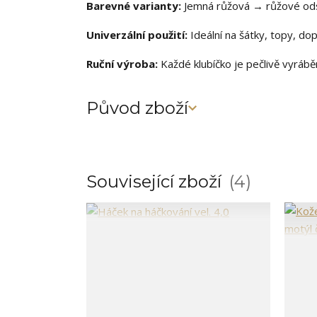
Barevné varianty:
Jemná růžová → růžové odst
Univerzální použití:
Ideální na šátky, topy, do
Ruční výroba:
Každé klubíčko je pečlivě vyrábě
Původ zboží
Související zboží
4