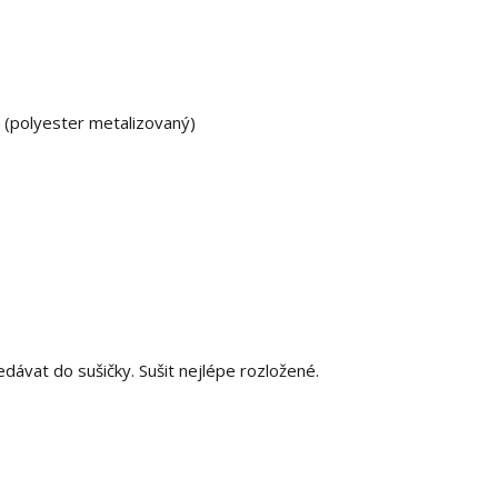
a (polyester metalizovaný)
nedávat do sušičky. Sušit nejlépe rozložené.