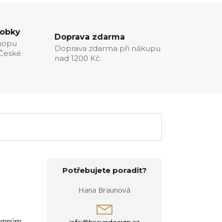
robky
Doprava zdarma
hopu
Doprava zdarma při nákupu
 České
nad 1200 Kč.
Potřebujete poradit?
Hana Braunová
 jemným