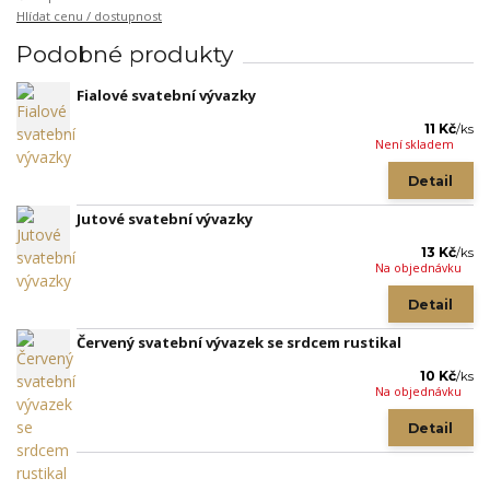
Hlídat cenu / dostupnost
Podobné produkty
Fialové svatební vývazky
11 Kč
/
ks
Není skladem
Detail
Jutové svatební vývazky
13 Kč
/
ks
Na objednávku
Detail
Červený svatební vývazek se srdcem rustikal
10 Kč
/
ks
Na objednávku
Detail