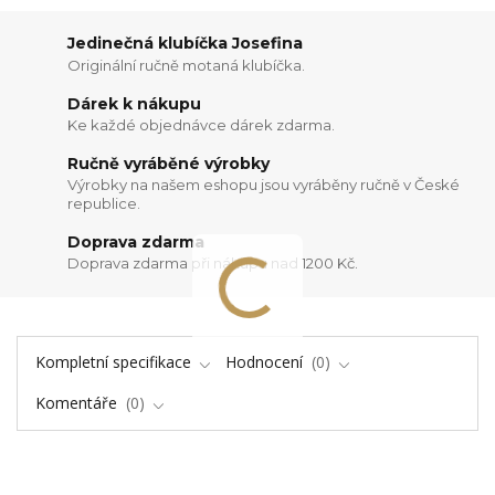
Jedinečná klubíčka Josefina
Originální ručně motaná klubíčka.
Dárek k nákupu
Ke každé objednávce dárek zdarma.
Ručně vyráběné výrobky
Výrobky na našem eshopu jsou vyráběny ručně v České
republice.
Doprava zdarma
Doprava zdarma při nákupu nad 1200 Kč.
Kompletní specifikace
Hodnocení
0
Komentáře
0