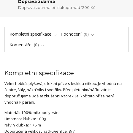
Doprava zdarma
Doprava zdarma při nákupu nad 1200 Kč.
Kompletní specifikace
Hodnocení
0
Komentáře
0
Kompletní specifikace
Velmi hebká, plyšová, efektní příze s lesklou nitkou. Je vhodná na
čepice, šály, nákrčníky i svetříky. Před pletením/háčkováním
doporučujeme udělat zkušební vzorek, jelikož tato příze není
vhodná k párání.
Materiál: 100% mikropolyester
Hmotnost klubka: 100g
Návin klubka: 175 m
Doporučená velikost háčku/jehlice: 8/7