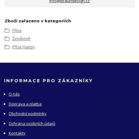
info@braundesign.cz
Zboží zařazeno v kategoriích
Příze
Žinylkové
Příze Happy
INFORMACE PRO ZÁKAZNÍKY
O nás
Doprava a platba
Obchodní podmínky
Ochrana osobních údajů
Kontakty