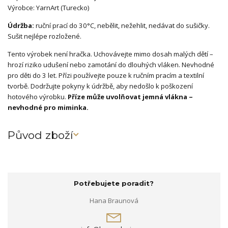
Výrobce: YarnArt (Turecko)
Údržba:
ruční prací do 30°C, nebělit, nežehlit, nedávat do sušičky.
Sušit nejlépe rozložené.
Tento výrobek není hračka. Uchovávejte mimo dosah malých dětí –
hrozí riziko udušení nebo zamotání do dlouhých vláken. Nevhodné
pro děti do 3 let. Přízi používejte pouze k ručním pracím a textilní
tvorbě. Dodržujte pokyny k údržbě, aby nedošlo k poškození
hotového výrobku.
Příze může uvolňovat jemná vlákna –
nevhodné pro miminka.
Původ zboží
Potřebujete poradit?
Hana Braunová