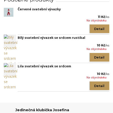
Červené svatební vývazky
11 Kč
/
ks
Na objednávku
Detail
Bílý svatební vývazek se srdcem rustikal
10 Kč
/
ks
Na objednávku
Detail
Lila svatební vývazek se srdcem
10 Kč
/
ks
Na objednávku
Detail
Jedinečná klubíčka Josefina