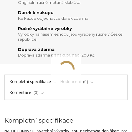
Originální ručně motaná klubíčka.
Dárek k nákupu
Ke každé objednávce dárek zdarma.
Ručně vyráběné výrobky
Výrobky na našem eshopu jsou vyráběny ručně v České
republice.
Doprava zdarma
Doprava zdarma při nákupu nad 1200 Kč.
Kompletní specifikace
Hodnocení
0
Komentáře
0
Kompletní specifikace
NA OBJEDNÁVKU. Svatební vývazky jsou nezbytným doplňkem pro