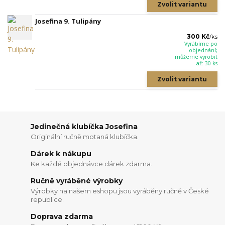
Zvolit variantu
Josefina 9. Tulipány
300 Kč
/
ks
Vyrábíme po
objednání;
můžeme vyrobit
až: 30 ks
Zvolit variantu
Jedinečná klubíčka Josefina
Originální ručně motaná klubíčka.
Dárek k nákupu
Ke každé objednávce dárek zdarma.
Ručně vyráběné výrobky
Výrobky na našem eshopu jsou vyráběny ručně v České
republice.
Doprava zdarma