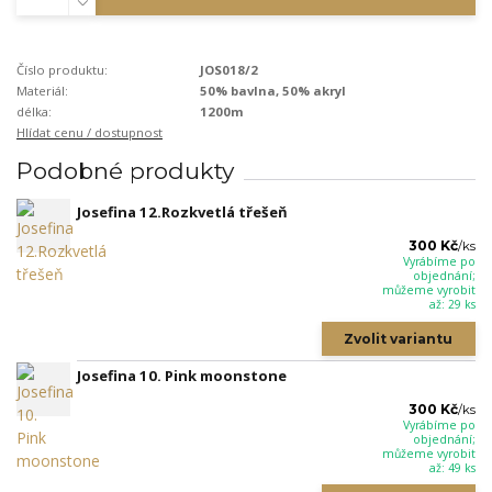
Číslo produktu:
JOS018/2
Materiál:
50% bavlna, 50% akryl
délka:
1200m
Hlídat cenu / dostupnost
Podobné produkty
Josefina 12.Rozkvetlá třešeň
300 Kč
/
ks
Vyrábíme po
objednání;
můžeme vyrobit
až: 29 ks
Zvolit variantu
Josefina 10. Pink moonstone
300 Kč
/
ks
Vyrábíme po
objednání;
můžeme vyrobit
až: 49 ks