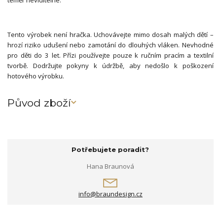
téměr neviditelné.
Tento výrobek není hračka. Uchovávejte mimo dosah malých dětí –
hrozí riziko udušení nebo zamotání do dlouhých vláken. Nevhodné
pro děti do 3 let. Přízi používejte pouze k ručním pracím a textilní
tvorbě. Dodržujte pokyny k údržbě, aby nedošlo k poškození
hotového výrobku.
Původ zboží
Potřebujete poradit?
Hana Braunová
info@braundesign.cz