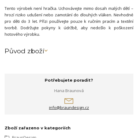
Tento výrobek není hračka. Uchovávejte mimo dosah malých dětí –
hrozí riziko udušení nebo zamotání do dlouhých vláken. Nevhodné
pro děti do 3 let. Přízi používejte pouze k ručním pracím a textilní
tvorbě. Dodržujte pokyny k údržbě, aby nedošlo k poškození
hotového výrobku.
Původ zboží
Potřebujete poradit?
Hana Braunová
info@braundesign.cz
Zboží zařazeno v kategoriích
BraunDesign