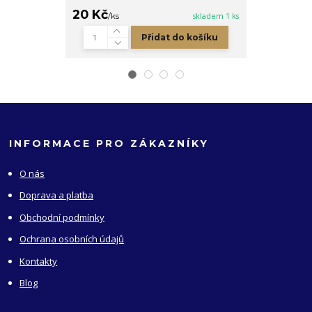
20 Kč
5 Kč
/
ks
skladem 1 ks
/
ks
Přidat do košíku
INFORMACE PRO ZÁKAZNÍKY
O nás
Doprava a platba
Obchodní podmínky
Ochrana osobních údajů
Kontakty
Blog