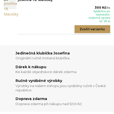
300 Kč
/
ks
Vyrábíme po
objednání;
můžeme vyrobit
až: 28 ks
Zvolit variantu
Jedinečná klubíčka Josefina
Originální ručně motaná klubíčka.
Dárek k nákupu
Ke každé objednávce dárek zdarma.
Ručně vyráběné výrobky
Výrobky na našem eshopu jsou vyráběny ručně v České
republice.
Doprava zdarma
Doprava zdarma při nákupu nad 1200 Kč.