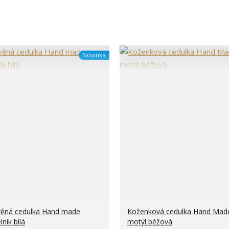
Novinka
ěná cedulka Hand made
Koženková cedulka Hand Mad
ník bílá
motýl béžová