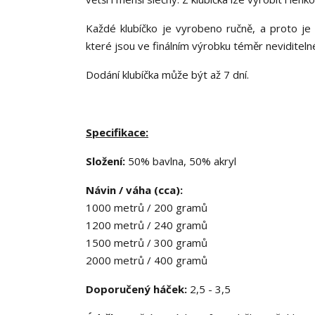
Každé klubíčko je vyrobeno ručně, a proto je 
které jsou ve finálním výrobku téměr neviditeln
Dodání klubíčka může být až 7 dní.
Specifikace:
Složení:
50% bavlna, 50% akryl
Návin / váha (cca):
1000 metrů / 200 gramů
1200 metrů / 240 gramů
1500 metrů / 300 gramů
2000 metrů / 400 gramů
Doporučený háček:
2,5 - 3,5