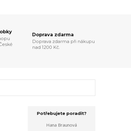
robky
Doprava zdarma
hopu
Doprava zdarma při nákupu
 České
nad 1200 Kč.
Potřebujete poradit?
Hana Braunová