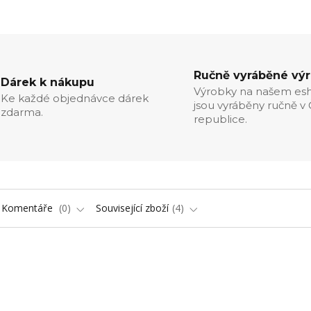
Ručně vyráběné vý
Dárek k nákupu
Výrobky na našem es
Ke každé objednávce dárek
jsou vyráběny ručně v
zdarma.
republice.
Komentáře
0
Související zboží
4