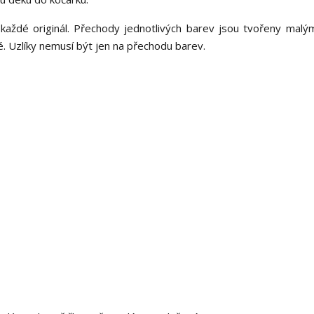
každé originál. Přechody jednotlivých barev jsou tvořeny malými
é. Uzlíky nemusí být jen na přechodu barev.