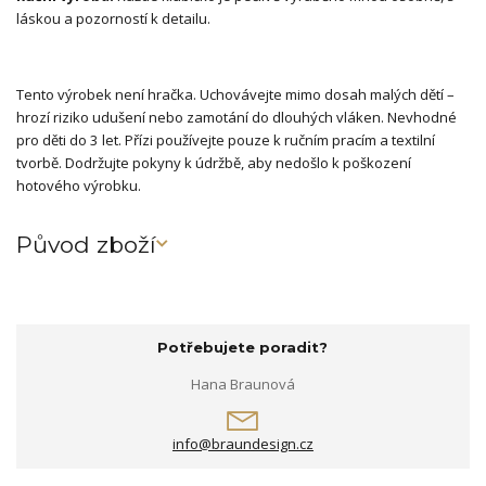
láskou a pozorností k detailu.
Tento výrobek není hračka. Uchovávejte mimo dosah malých dětí –
hrozí riziko udušení nebo zamotání do dlouhých vláken. Nevhodné
pro děti do 3 let. Přízi používejte pouze k ručním pracím a textilní
tvorbě. Dodržujte pokyny k údržbě, aby nedošlo k poškození
hotového výrobku.
Původ zboží
Potřebujete poradit?
Hana Braunová
info@braundesign.cz