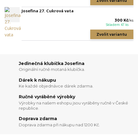
Zvolit variantu
Josefina 27. Cukrová vata
300 Kč
/
ks
Skladem 47 ks
Zvolit variantu
Jedinečná klubíčka Josefina
Originální ručně motaná klubíčka.
Dárek k nákupu
Ke každé objednávce dárek zdarma.
Ručně vyráběné výrobky
Výrobky na našem eshopu jsou vyráběny ručně v České
republice.
Doprava zdarma
Doprava zdarma při nákupu nad 1200 Kč.