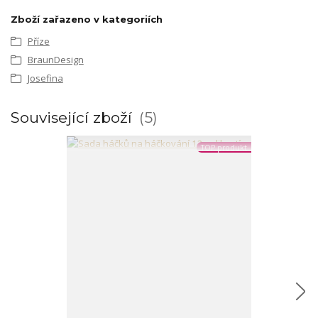
Zboží zařazeno v kategoriích
Příze
BraunDesign
Josefina
Související zboží
5
TOP produkt