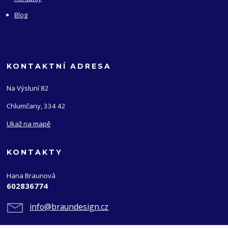
Blog
KONTAKTNÍ ADRESA
Na Výsluní 82
Chlumčany, 334 42
Ukaž na mapě
KONTAKTY
Hana Braunová
602836774
info@braundesign.cz