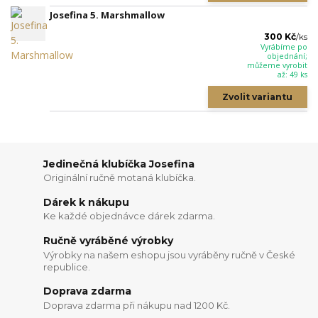
Josefina 5. Marshmallow
300 Kč
/
ks
Vyrábíme po
objednání;
můžeme vyrobit
až: 49 ks
Zvolit variantu
Jedinečná klubíčka Josefina
Originální ručně motaná klubíčka.
Dárek k nákupu
Ke každé objednávce dárek zdarma.
Ručně vyráběné výrobky
Výrobky na našem eshopu jsou vyráběny ručně v České
republice.
Doprava zdarma
Doprava zdarma při nákupu nad 1200 Kč.