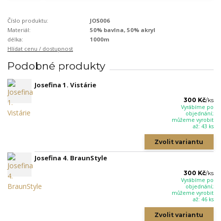
Číslo produktu:
JOS006
Materiál:
50% bavlna, 50% akryl
délka:
1000m
Hlídat cenu / dostupnost
Podobné produkty
Josefina 1. Vistárie
300 Kč
/
ks
Vyrábíme po
objednání;
můžeme vyrobit
až: 43 ks
Zvolit variantu
Josefina 4. BraunStyle
300 Kč
/
ks
Vyrábíme po
objednání;
můžeme vyrobit
až: 46 ks
Zvolit variantu