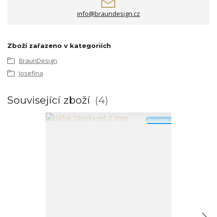
info@braundesign.cz
Zboží zařazeno v kategoriích
BraunDesign
Josefina
Související zboží
4
Novinka