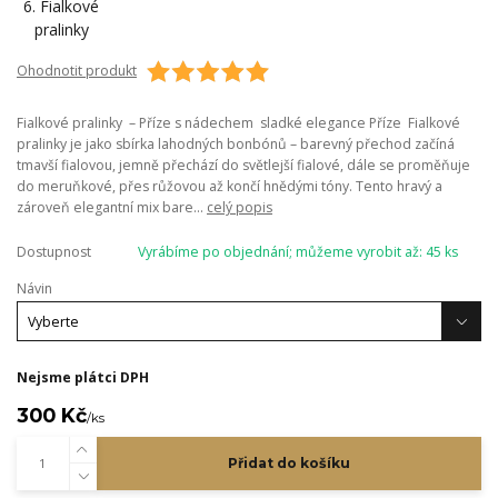
Ohodnotit produkt
Fialkové pralinky – Příze s nádechem sladké elegance Příze Fialkové
pralinky je jako sbírka lahodných bonbónů – barevný přechod začíná
tmavší fialovou, jemně přechází do světlejší fialové, dále se proměňuje
do meruňkové, přes růžovou až končí hnědými tóny. Tento hravý a
zároveň elegantní mix bare...
celý popis
Dostupnost
Vyrábíme po objednání; můžeme vyrobit až: 45 ks
Návin
Nejsme plátci DPH
300 Kč
/
ks
Přidat do košíku