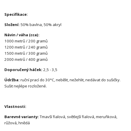
Specifikace:
Složení:
50% bavlna, 50% akryl
Návin / váha (cca):
1000 metrů / 200 gramů
1200 metrů / 240 gramů
1500 metrů / 300 gramů
2000 metrů / 400 gramů
Doporučený háček:
2,5 - 3,5
Údržba:
ruční prací do 30°C, nebělit, nežehlit, nedávat do sušičky.
Sušit nejlépe rozložené.
Vlastnosti:
Barevné varianty:
Tmavší fialová, světlejší fialová, meruňková,
růžová, hnědá