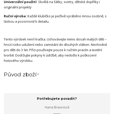
Univerzální použití:
Skvělá na šátky, svetry, dětské doplňky i
originální projekty
Ruční výroba:
Každé klubíčko je pečlivě vyráběno mnou osobně, s
láskou a pozorností k detailu.
Tento výrobek není hračka. Uchovávejte mimo dosah malých dětí –
hrozí riziko udušení nebo zamotání do dlouhých vláken. Nevhodné
pro děti do 3 let. Přízi používejte pouze k ručním pracím a textilní
tvorbě. Dodržujte pokyny k údržbě, aby nedošlo k poškození
hotového výrobku.
Původ zboží
Potřebujete poradit?
Hana Braunová