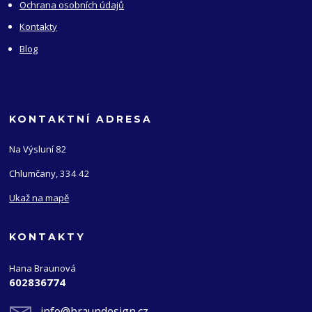
Ochrana osobních údajů
Kontakty
Blog
KONTAKTNÍ ADRESA
Na Výsluní 82
Chlumčany, 334 42
Ukaž na mapě
KONTAKTY
Hana Braunová
602836774
info@braundesign.cz